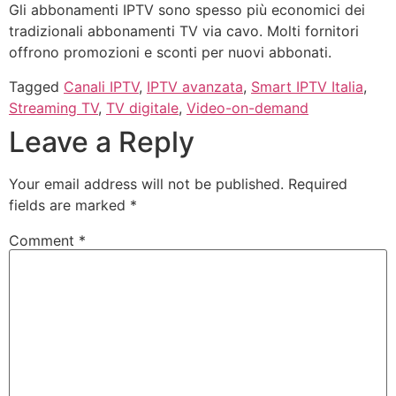
Gli abbonamenti IPTV sono spesso più economici dei
tradizionali abbonamenti TV via cavo. Molti fornitori
offrono promozioni e sconti per nuovi abbonati.
Tagged
Canali IPTV
,
IPTV avanzata
,
Smart IPTV Italia
,
Streaming TV
,
TV digitale
,
Video-on-demand
Leave a Reply
Your email address will not be published.
Required
fields are marked
*
Comment
*