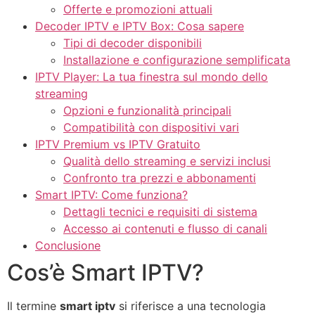
Offerte e promozioni attuali
Decoder IPTV e IPTV Box: Cosa sapere
Tipi di decoder disponibili
Installazione e configurazione semplificata
IPTV Player: La tua finestra sul mondo dello
streaming
Opzioni e funzionalità principali
Compatibilità con dispositivi vari
IPTV Premium vs IPTV Gratuito
Qualità dello streaming e servizi inclusi
Confronto tra prezzi e abbonamenti
Smart IPTV: Come funziona?
Dettagli tecnici e requisiti di sistema
Accesso ai contenuti e flusso di canali
Conclusione
Cos’è Smart IPTV?
Il termine
smart iptv
si riferisce a una tecnologia